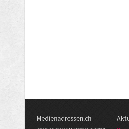
Medienadressen.ch
Akt