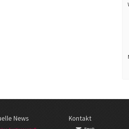
uelle News
Kontakt