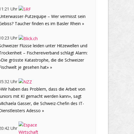
11:21 Uhr
Unterwasser-Putzequipe – Wer vermisst sein
Gebiss? Taucher finden es im Basler Rhein »
10:23 Uhr
Schweizer Flüsse leiden unter Hitzewellen und
Trockenheit – Fischereiverband schlägt Alarm:
«Die grösste Katastrophe, die die Schweizer
Fischwelt je gesehen hat» »
05:32 Uhr
«Wir haben das Problem, dass die Arbeit von
Juniors mit KI gemacht werden kann», sagt
Michaela Gasser, die Schweiz-Chefin des IT-
Dienstleisters Adesso »
20:42 Uhr