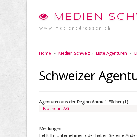
MEDIEN SCH
www.medienadressen.ch
Home
»
Medien Schweiz
»
Liste Agenturen
»
L
Schweizer Agentu
Agenturen aus der Region Aarau 1 Fächer (1)
Blueheart AG
Meldungen
Fehlt Ihr Unternehmen oder haben Sie eine Änder