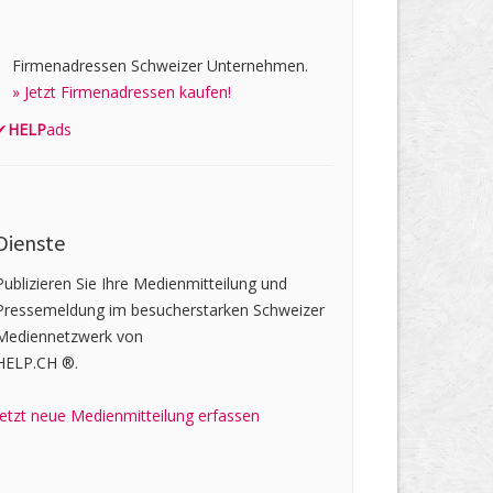
Firmenadressen Schweizer Unternehmen.
» Jetzt Firmenadressen kaufen!
✔
HELP
ads
Dienste
Publizieren Sie Ihre Medienmitteilung und
Pressemeldung im besucherstarken Schweizer
Mediennetzwerk von
HELP.CH ®.
Jetzt neue Medienmitteilung erfassen