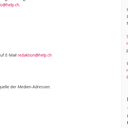
fo@help.ch
.
auf E-Mail
redaktion@help.ch
uelle der Medien-Adressen.