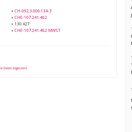
»
CH-092.3.006.134-3
»
CHE-107.241.462
»
130.427
»
CHE-107.241.462 MWST
 GV-Daten ergänzen)