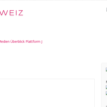
WEIZ
edien Überblick Plattform J