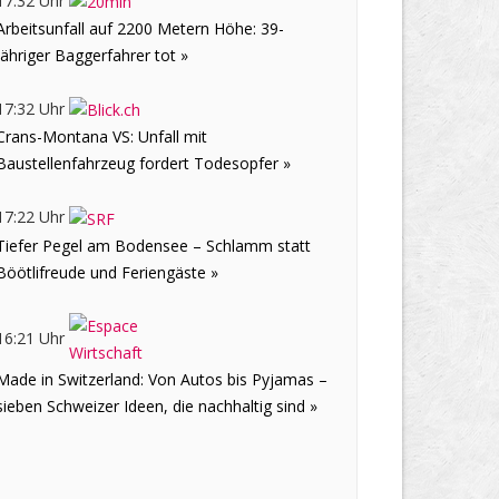
17:32 Uhr
Arbeitsunfall auf 2200 Metern Höhe: 39-
jähriger Baggerfahrer tot »
17:32 Uhr
Crans-Montana VS: Unfall mit
Baustellenfahrzeug fordert Todesopfer »
17:22 Uhr
Tiefer Pegel am Bodensee – Schlamm statt
Böötlifreude und Feriengäste »
16:21 Uhr
Made in Switzerland: Von Autos bis Pyjamas –
sieben Schweizer Ideen, die nachhaltig sind »