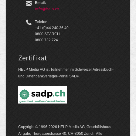
Email:
info@help.ch
Telefon:
+41 (0)44 240 36 40
0800 SEARCH
0800 732 724
Zertifikat
HELP Media AG ist Teilnehmer im Schweizer Adressbuch-
und Datenbankverleger-Portal SADP.
Copyright © 1996-2026 HELP Media AG, Geschäftshaus
Airgate, Thurgauer­strasse 40, CH-8050 Zürich. Alle