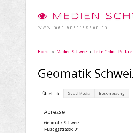
MEDIEN SCH
www.medienadressen.ch
Home
»
Medien Schweiz
»
Liste Online-Portale
Geomatik Schwei
Social Media
Beschreibung
Überblick
Adresse
Geomatik Schweiz
Museggstrasse 31