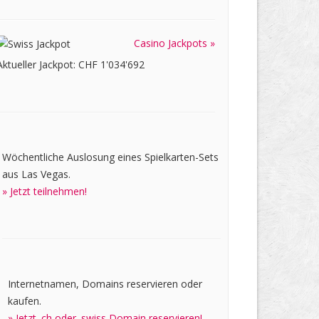
Casino Jackpots »
Aktueller Jackpot: CHF 1'034'692
Wöchentliche Auslosung eines Spielkarten-Sets
aus Las Vegas.
» Jetzt teilnehmen!
Internetnamen, Domains reservieren oder
kaufen.
» Jetzt .ch oder .swiss Domain reservieren!