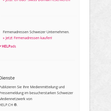
Firmenadressen Schweizer Unternehmen.
» Jetzt Firmenadressen kaufen!
✔
HELP
ads
Dienste
Publizieren Sie Ihre Medienmitteilung und
Pressemeldung im besucherstarken Schweizer
Mediennetzwerk von
HELP.CH ®.