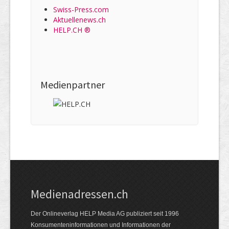
Swiss-Press.com
Aktuellenews.ch
HELP.CH ®
Medienpartner
Medienadressen.ch
Der Onlineverlag HELP Media AG publiziert seit 1996
Konsumenteninformationen und Informationen der