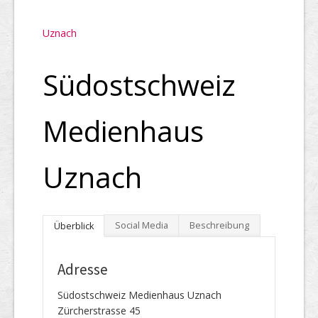
Uznach
Südostschweiz
Medienhaus
Uznach
Social Media
Beschreibung
Überblick
Adresse
Südostschweiz Medienhaus Uznach
Zürcherstrasse 45