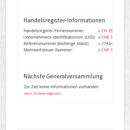
Handelsregister-Informationen
Handelsregister-Firmennummer:
»
CH-350.3.004.1
Unternehmens-Identifikationsnr. (UID):
»
CHE-106.351.8
Referenznummer (bisherige Mwst):
»
274.642
Mehrwertsteuer-Nummer:
»
CHE-106.351.
Nächste Generalversammlung
Zur Zeit keine Informationen vorhanden
(Jetzt GV-Daten ergänzen)