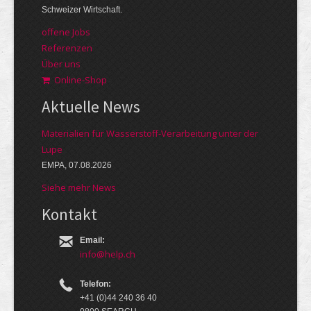
Schweizer Wirtschaft.
offene Jobs
Referenzen
Über uns
Online-Shop
Aktuelle News
Materialien für Wasserstoff-Verarbeitung unter der
Lupe
EMPA, 07.08.2026
Siehe mehr News
Kontakt
Email:
info@help.ch
Telefon:
+41 (0)44 240 36 40