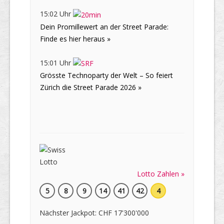
15:02 Uhr
Dein Promillewert an der Street Parade:
Finde es hier heraus »
15:01 Uhr
Grösste Technoparty der Welt – So feiert
Zürich die Street Parade 2026 »
Lotto Zahlen »
5
8
9
14
41
42
4
Nächster Jackpot: CHF 17'300'000