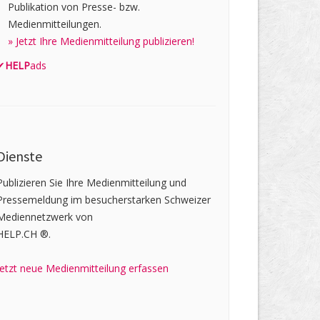
Publikation von Presse- bzw.
Medienmitteilungen.
» Jetzt Ihre Medienmitteilung publizieren!
✔
HELP
ads
Dienste
Publizieren Sie Ihre Medienmitteilung und
Pressemeldung im besucherstarken Schweizer
Mediennetzwerk von
HELP.CH ®.
Jetzt neue Medienmitteilung erfassen