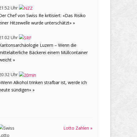
21:52 Uhr
Der Chef von Swiss Re kritisiert: «Das Risiko
einer Hitzewelle wurde unterschätzt» »
21:02 Uhr
Kantonsarchäologie Luzern – Wenn die
mittelalterliche Bäckerei einem Müllcontainer
weicht »
20:32 Uhr
«Wenn Alkohol trinken strafbar ist, werde ich
heute sündigen» »
Lotto Zahlen »