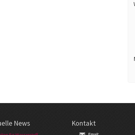
uelle News
Kontakt
alien für Wasserstoff-
Email: