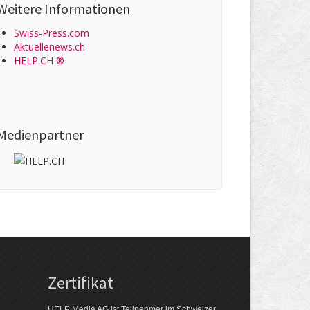
Weitere Informationen
Swiss-Press.com
Aktuellenews.ch
HELP.CH ®
Medienpartner
Zertifikat
HELP Media AG ist Teilnehmer im Schweizer