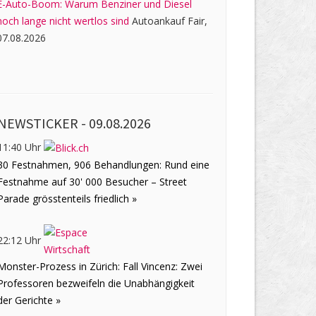
E-Auto-Boom: Warum Benziner und Diesel
noch lange nicht wertlos sind
Autoankauf Fair,
07.08.2026
NEWSTICKER -
09.08.2026
11:40 Uhr
30 Festnahmen, 906 Behandlungen: Rund eine
Festnahme auf 30' 000 Besucher – Street
Parade grösstenteils friedlich »
22:12 Uhr
Monster-Prozess in Zürich: Fall Vincenz: Zwei
Professoren bezweifeln die Unabhängigkeit
der Gerichte »