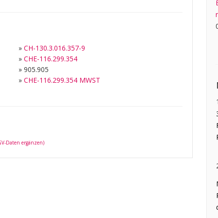
»
CH-130.3.016.357-9
»
CHE-116.299.354
»
905.905
»
CHE-116.299.354 MWST
 GV-Daten ergänzen)