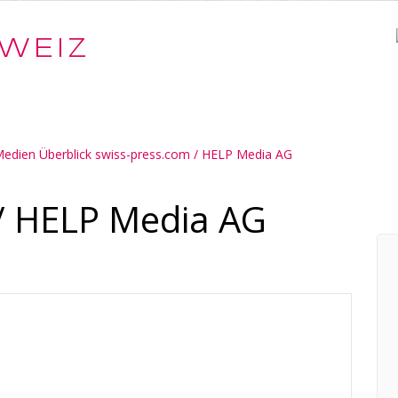
WEIZ
edien Überblick swiss-press.com / HELP Media AG
/ HELP Media AG