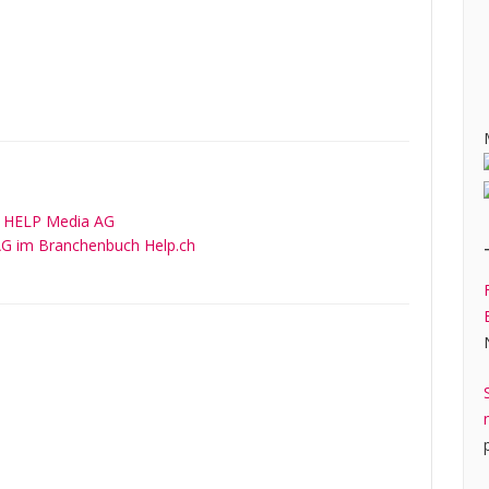
u HELP Media AG
AG im Branchenbuch Help.ch