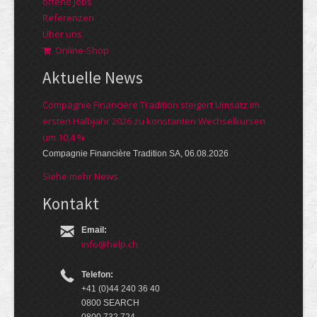
offene Jobs
Referenzen
Über uns
Online-Shop
Aktuelle News
Compagnie Financière Tradition steigert Umsatz im
ersten Halbjahr 2026 zu konstanten Wechselkursen
um 10,4 %
Compagnie Financière Tradition SA, 06.08.2026
Siehe mehr News
Kontakt
Email:
info@help.ch
Telefon:
+41 (0)44 240 36 40
0800 SEARCH