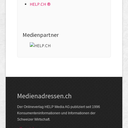
HELP.CH ®
Medienpartner
Medienadressen.ch
Der Onlineverlag HELP Media AG publiziert seit 1996
Konsumenteninformationen und Informationen der
Schweizer Wirtschaft.