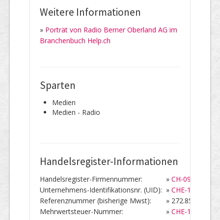
Weitere Informationen
»
Porträt von Radio Berner Oberland AG im
Branchenbuch Help.ch
Sparten
Medien
Medien - Radio
Handelsregister-Informationen
Handelsregister-Firmennummer:
»
CH-092.3.007.1
Unternehmens-Identifikationsnr. (UID):
»
CHE-103.883.0
Referenznummer (bisherige Mwst):
»
272.856
Mehrwertsteuer-Nummer:
»
CHE-103.883.