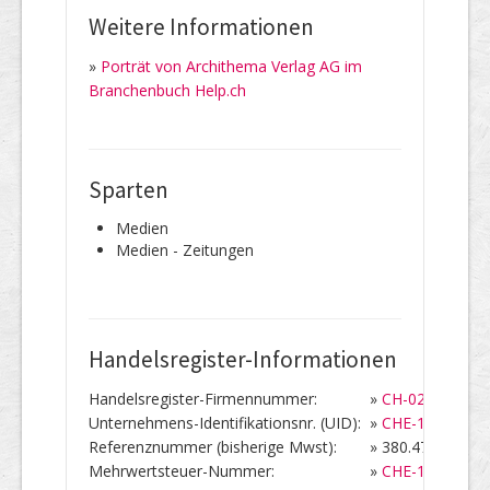
Weitere Informationen
»
Porträt von Archithema Verlag AG im
Branchenbuch Help.ch
Sparten
Medien
Medien - Zeitungen
Handelsregister-Informationen
Handelsregister-Firmennummer:
»
CH-020.3.006.1
Unternehmens-Identifikationsnr. (UID):
»
CHE-101.861.5
Referenznummer (bisherige Mwst):
»
380.476
Mehrwertsteuer-Nummer:
»
CHE-101.861.