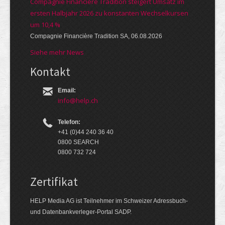
Compagnie Financière Tradition steigert Umsatz im
ersten Halbjahr 2026 zu konstanten Wechselkursen
um 10,4 %
Compagnie Financière Tradition SA, 06.08.2026
Siehe mehr News
Kontakt
Email:
info@help.ch
Telefon:
+41 (0)44 240 36 40
0800 SEARCH
0800 732 724
Zertifikat
HELP Media AG ist Teilnehmer im Schweizer Adressbuch-
und Datenbankverleger-Portal SADP.