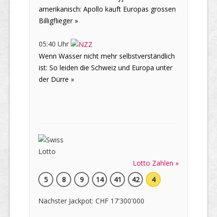
amerikanisch: Apollo kauft Europas grossen
Billigflieger »
05:40 Uhr
Wenn Wasser nicht mehr selbstverständlich
ist: So leiden die Schweiz und Europa unter
der Dürre »
Lotto Zahlen »
5
8
9
14
41
42
4
Nächster Jackpot: CHF 17'300'000