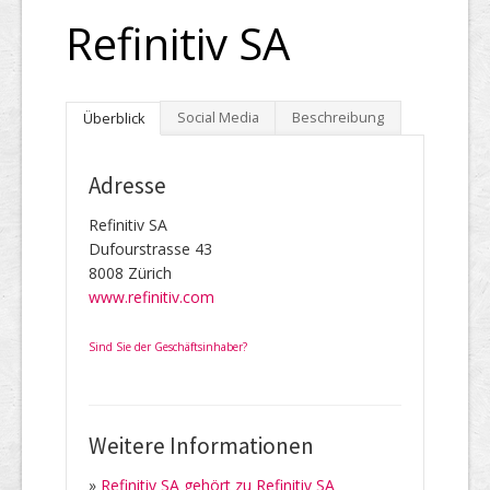
Refinitiv SA
Social Media
Beschreibung
Überblick
Adresse
Refinitiv SA
Dufourstrasse 43
8008 Zürich
www.refinitiv.com
Sind Sie der Geschäftsinhaber?
Weitere Informationen
»
Refinitiv SA gehört zu Refinitiv SA