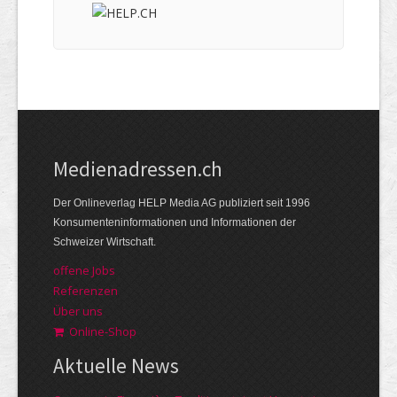
Medienadressen.ch
Der Onlineverlag HELP Media AG publiziert seit 1996
Konsumenteninformationen und Informationen der
Schweizer Wirtschaft.
offene Jobs
Referenzen
Über uns
Online-Shop
Aktuelle News