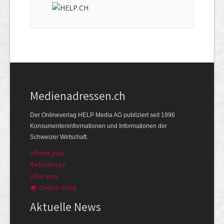
Medienadressen.ch
Der Onlineverlag HELP Media AG publiziert seit 1996
Konsumenteninformationen und Informationen der
Schweizer Wirtschaft.
offene Jobs
Referenzen
Über uns
Online-Shop
Aktuelle News