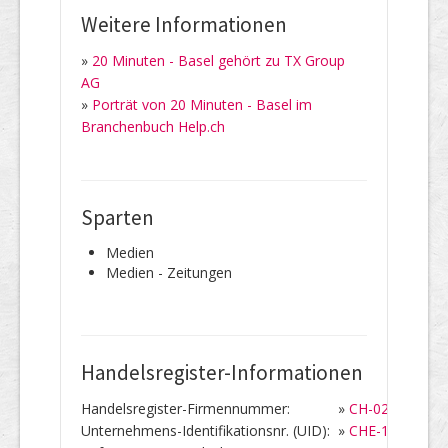
Weitere Informationen
»
20 Minuten - Basel gehört zu TX Group
AG
»
Porträt von 20 Minuten - Basel im
Branchenbuch Help.ch
Sparten
Medien
Medien - Zeitungen
Handelsregister-Informationen
Handelsregister-Firmennummer:
»
CH-020.3.925.7
Unternehmens-Identifikationsnr. (UID):
»
CHE-105.836.6