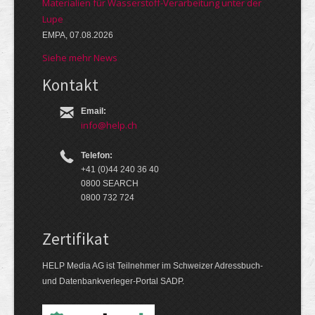
Materialien für Wasserstoff-Verarbeitung unter der
Lupe
EMPA, 07.08.2026
Siehe mehr News
Kontakt
Email:
info@help.ch
Telefon:
+41 (0)44 240 36 40
0800 SEARCH
0800 732 724
Zertifikat
HELP Media AG ist Teilnehmer im Schweizer Adressbuch-
und Datenbankverleger-Portal SADP.