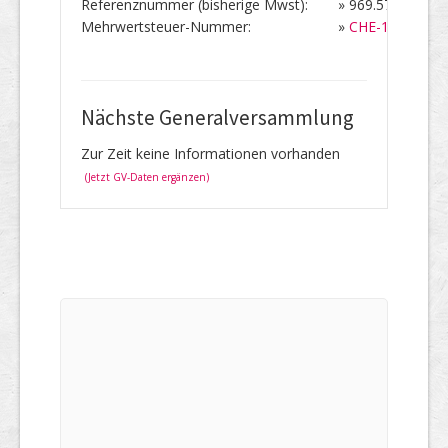
Referenznummer (bisherige Mwst):
»
969.574
Mehrwertsteuer-Nummer:
»
CHE-105.836.
Nächste Generalversammlung
Zur Zeit keine Informationen vorhanden
(Jetzt GV-Daten ergänzen)