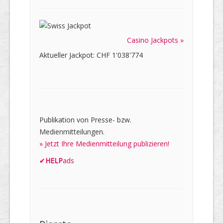
Casino Jackpots »
Aktueller Jackpot: CHF 1'038'774
Publikation von Presse- bzw.
Medienmitteilungen.
» Jetzt Ihre Medienmitteilung publizieren!
✔
HELP
ads