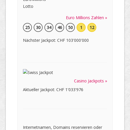
Euro Millions Zahlen »
25
30
34
46
50
1
12
Nächster Jackpot: CHF 103'000'000
Casino Jackpots »
Aktueller Jackpot: CHF 1'033'976
Internetnamen, Domains reservieren oder