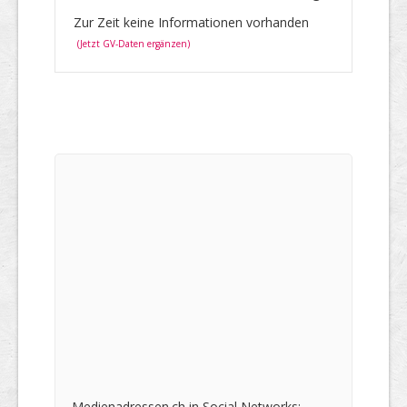
Zur Zeit keine Informationen vorhanden
(Jetzt GV-Daten ergänzen)
Medienadressen.ch in Social Networks: