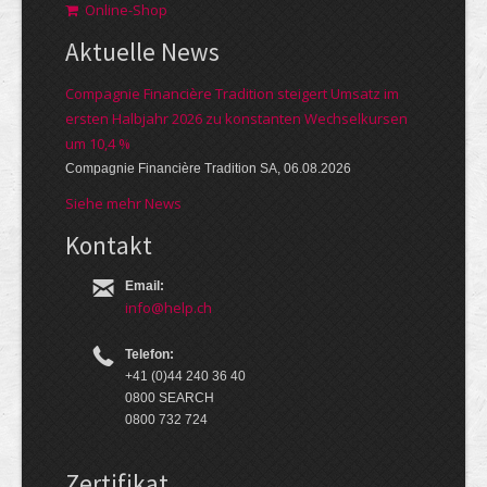
Online-Shop
Aktuelle News
Compagnie Financière Tradition steigert Umsatz im
ersten Halbjahr 2026 zu konstanten Wechselkursen
um 10,4 %
Compagnie Financière Tradition SA, 06.08.2026
Siehe mehr News
Kontakt
Email:
info@help.ch
Telefon:
+41 (0)44 240 36 40
0800 SEARCH
0800 732 724
Zertifikat