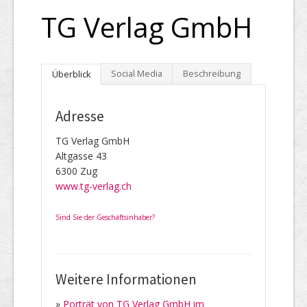
TG Verlag GmbH
Social Media
Beschreibung
Überblick
Adresse
TG Verlag GmbH
Altgasse 43
6300 Zug
www.tg-verlag.ch
Sind Sie der Geschäftsinhaber?
Weitere Informationen
»
Porträt von TG Verlag GmbH im