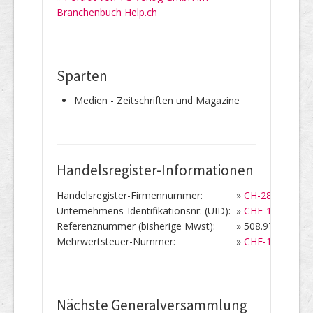
Branchenbuch Help.ch
Sparten
Medien - Zeitschriften und Magazine
Handelsregister-Informationen
Handelsregister-Firmennummer:
»
CH-280.4.004.0
Unternehmens-Identifikationsnr. (UID):
»
CHE-101.461.2
Referenznummer (bisherige Mwst):
»
508.976
Mehrwertsteuer-Nummer:
»
CHE-101.461.
Nächste Generalversammlung