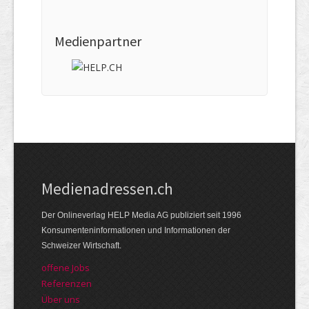
Medienpartner
Medienadressen.ch
Der Onlineverlag HELP Media AG publiziert seit 1996
Konsumenteninformationen und Informationen der
Schweizer Wirtschaft.
offene Jobs
Referenzen
Über uns