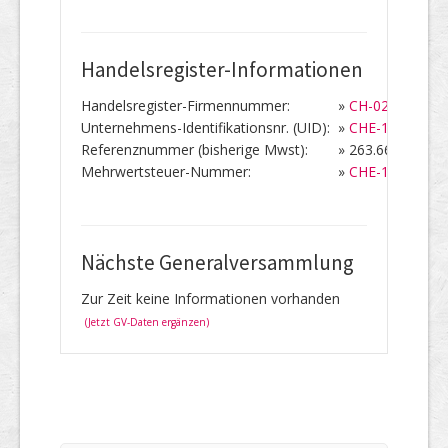
Handelsregister-Informationen
Handelsregister-Firmennummer:
»
CH-020.3.917.2
Unternehmens-Identifikationsnr. (UID):
»
CHE-107.881.7
Referenznummer (bisherige Mwst):
»
263.667
Mehrwertsteuer-Nummer:
»
CHE-107.881.
Nächste Generalversammlung
Zur Zeit keine Informationen vorhanden
(Jetzt GV-Daten ergänzen)