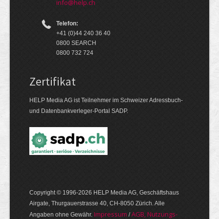
info@help.ch
Telefon:
+41 (0)44 240 36 40
0800 SEARCH
0800 732 724
Zertifikat
HELP Media AG ist Teilnehmer im Schweizer Adressbuch-
und Datenbankverleger-Portal SADP.
Copyright © 1996-2026 HELP Media AG, Geschäftshaus
Airgate, Thurgauer­strasse 40, CH-8050 Zürich. Alle
Im­pres­sum
AGB, Nut­zungs­
Angaben ohne Gewähr.
/