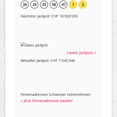
26
29
35
38
47
1
2
Nächster Jackpot: CHF 16'000'000
Casino Jackpots »
Aktueller Jackpot: CHF 1'042'446
Firmenadressen Schweizer Unternehmen.
» Jetzt Firmenadressen kaufen!