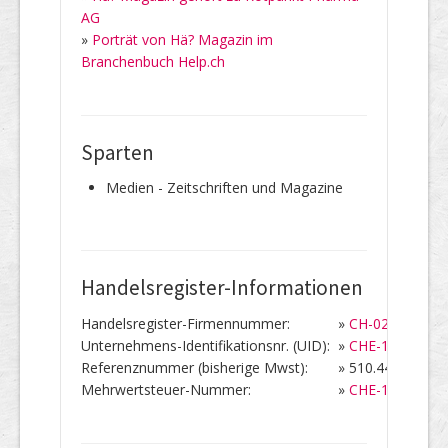
AG
»
Porträt von Hä? Magazin im
Branchenbuch Help.ch
Sparten
Medien - Zeitschriften und Magazine
Handelsregister-Informationen
Handelsregister-Firmennummer:
»
CH-020.3.024.0
Unternehmens-Identifikationsnr. (UID):
»
CHE-101.567.1
Referenznummer (bisherige Mwst):
»
510.446
Mehrwertsteuer-Nummer:
»
CHE-101.567.