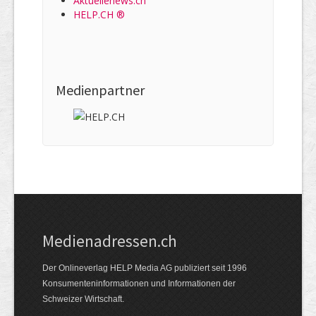
Aktuellenews.ch
HELP.CH ®
Medienpartner
Medienadressen.ch
Der Onlineverlag HELP Media AG publiziert seit 1996
Konsumenteninformationen und Informationen der
Schweizer Wirtschaft.