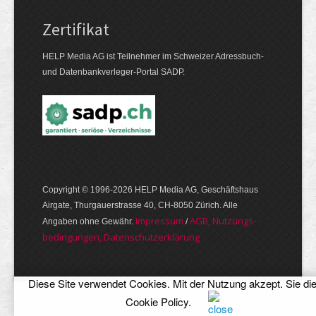
Zertifikat
HELP Media AG ist Teilnehmer im Schweizer Adressbuch-
und Datenbankverleger-Portal SADP.
Copyright © 1996-2026 HELP Media AG, Geschäftshaus
Airgate, Thurgauer­strasse 40, CH-8050 Zürich. Alle
Im­pres­sum
AGB, Nut­zungs­
Angaben ohne Gewähr.
/
bedin­gungen, Daten­schutz­er­klärung
Diese Site verwendet Cookies. Mit der Nutzung akzept. Sie di
Cookie Policy
.