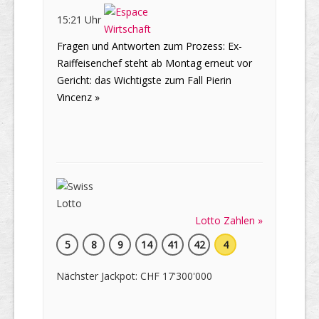
15:21 Uhr
Fragen und Antworten zum Prozess: Ex-
Raiffeisenchef steht ab Montag erneut vor
Gericht: das Wichtigste zum Fall Pierin
Vincenz »
Lotto Zahlen »
5
8
9
14
41
42
4
Nächster Jackpot: CHF 17'300'000