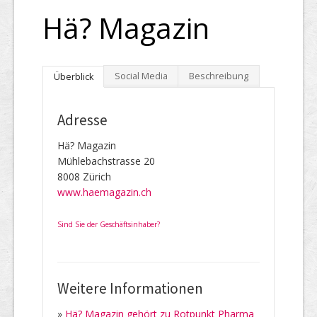
Hä? Magazin
Social Media
Beschreibung
Überblick
Adresse
Hä? Magazin
Mühlebachstrasse 20
8008 Zürich
www.haemagazin.ch
Sind Sie der Geschäftsinhaber?
Weitere Informationen
»
Hä? Magazin gehört zu Rotpunkt Pharma