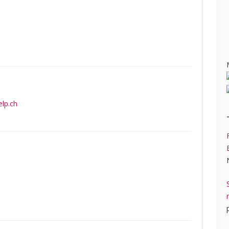
lp.ch