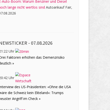
E-Auto-Boom: Warum Benziner und Diesel
noch lange nicht wertlos sind
Autoankauf Fair,
07.08.2026
NEWSTICKER -
07.08.2026
21:22 Uhr
Drei Faktoren erhöhen das Demenzrisiko
deutlich »
20:42 Uhr
Interview des US-Präsidenten: «Ohne die USA
wäre die Schweiz kein Eliteland»: Trumps
neuster Angriff im Check »