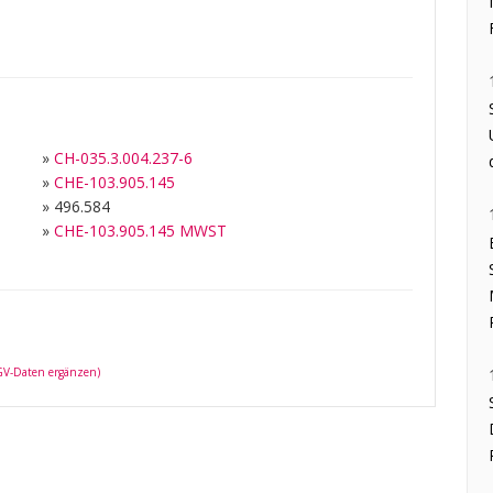
»
CH-035.3.004.237-6
»
CHE-103.905.145
»
496.584
»
CHE-103.905.145 MWST
 GV-Daten ergänzen)