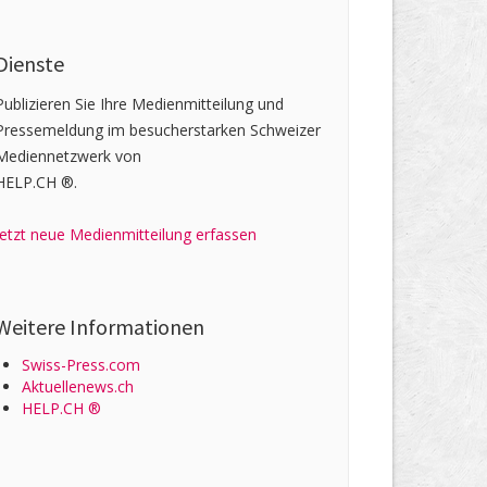
Dienste
Publizieren Sie Ihre Medienmitteilung und
Pressemeldung im besucherstarken Schweizer
Mediennetzwerk von
HELP.CH ®.
Jetzt neue Medienmitteilung erfassen
Weitere Informationen
Swiss-Press.com
Aktuellenews.ch
HELP.CH ®