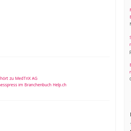
ehört zu MedTriX AG
nesspress im Branchenbuch Help.ch