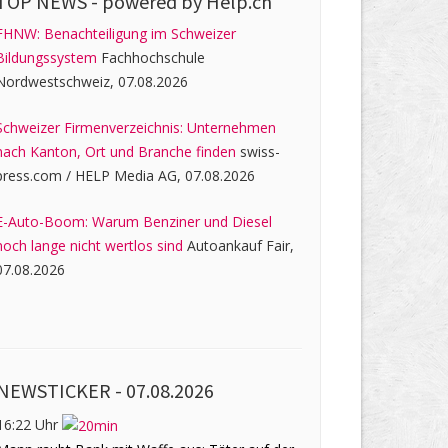
TOP NEWS -
powered by Help.ch
FHNW: Benachteiligung im Schweizer
Bildungssystem
Fachhochschule
Nordwestschweiz, 07.08.2026
Schweizer Firmenverzeichnis: Unternehmen
nach Kanton, Ort und Branche finden
swiss-
press.com / HELP Media AG, 07.08.2026
E-Auto-Boom: Warum Benziner und Diesel
noch lange nicht wertlos sind
Autoankauf Fair,
07.08.2026
NEWSTICKER -
07.08.2026
16:22 Uhr