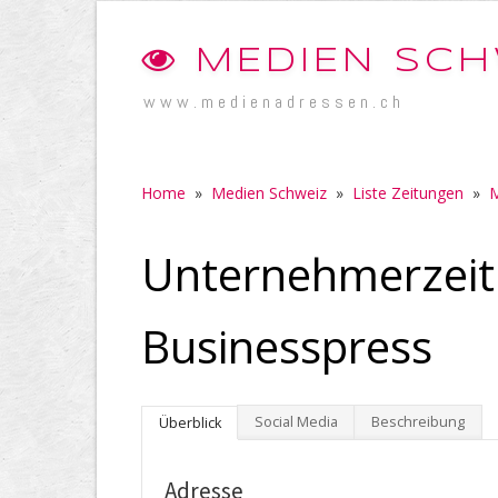
MEDIEN SCH
www.medienadressen.ch
Home
»
Medien Schweiz
»
Liste Zeitungen
»
M
Unternehmerzeit
Businesspress
Social Media
Beschreibung
Überblick
Adresse