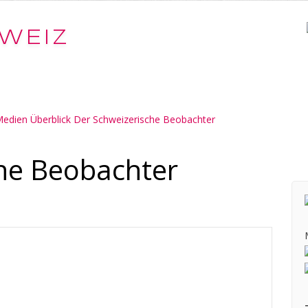
WEIZ
edien Überblick Der Schweizerische Beobachter
he Beobachter