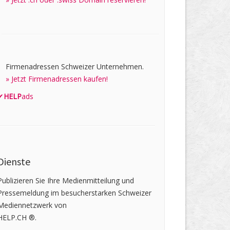
Firmenadressen Schweizer Unternehmen.
» Jetzt Firmenadressen kaufen!
✔
HELP
ads
Dienste
Publizieren Sie Ihre Medienmitteilung und
Pressemeldung im besucherstarken Schweizer
Mediennetzwerk von
HELP.CH ®.