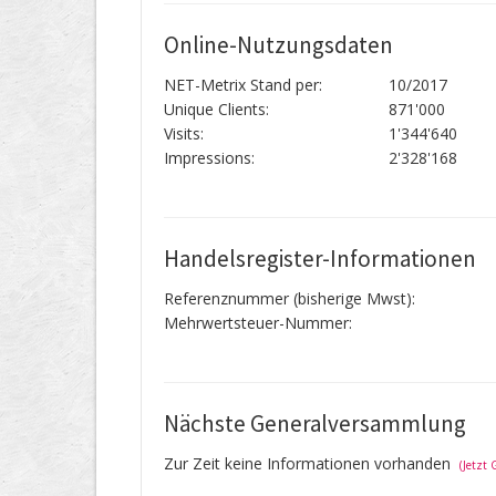
Online-Nutzungsdaten
NET-Metrix Stand per:
10/2017
Unique Clients:
871'000
Visits:
1'344'640
Impressions:
2'328'168
Handelsregister-Informationen
Referenznummer (bisherige Mwst):
Mehrwertsteuer-Nummer:
Nächste Generalversammlung
Zur Zeit keine Informationen vorhanden
(Jetzt