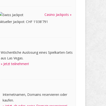
Casino Jackpots »
Aktueller Jackpot: CHF 1'038'791
Wöchentliche Auslosung eines Spielkarten-Sets
aus Las Vegas.
» Jetzt teilnehmen!
Internetnamen, Domains reservieren oder
kaufen.
» Jetzt .ch oder .swiss Domain reservieren!