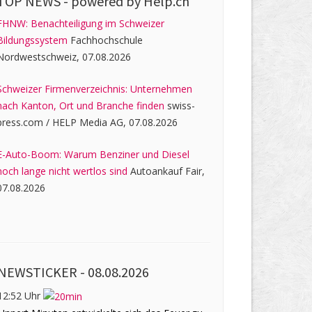
TOP NEWS -
powered by Help.ch
FHNW: Benachteiligung im Schweizer
Bildungssystem
Fachhochschule
Nordwestschweiz, 07.08.2026
Schweizer Firmenverzeichnis: Unternehmen
nach Kanton, Ort und Branche finden
swiss-
press.com / HELP Media AG, 07.08.2026
E-Auto-Boom: Warum Benziner und Diesel
noch lange nicht wertlos sind
Autoankauf Fair,
07.08.2026
NEWSTICKER -
08.08.2026
12:52 Uhr