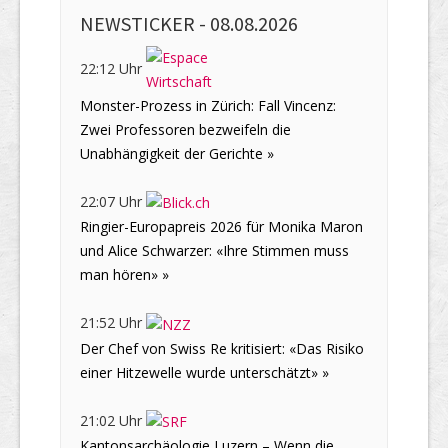
NEWSTICKER -
08.08.2026
22:12 Uhr
Monster-Prozess in Zürich: Fall Vincenz:
Zwei Professoren bezweifeln die
Unabhängigkeit der Gerichte »
22:07 Uhr
Ringier-Europapreis 2026 für Monika Maron
und Alice Schwarzer: «Ihre Stimmen muss
man hören» »
21:52 Uhr
Der Chef von Swiss Re kritisiert: «Das Risiko
einer Hitzewelle wurde unterschätzt» »
21:02 Uhr
Kantonsarchäologie Luzern – Wenn die