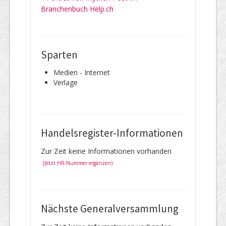
Branchenbuch Help.ch
Sparten
Medien - Internet
Verlage
Handelsregister-Informationen
Zur Zeit keine Informationen vorhanden
(Jetzt HR-Nummer ergänzen)
Nächste Generalversammlung