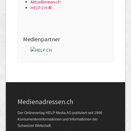
Aktuellenews.ch
HELP.CH ®
Medienpartner
Medienadressen.ch
Der Onlineverlag HELP Media AG publiziert seit 1996
Konsumenteninformationen und Informationen der
Schweizer Wirtschaft.