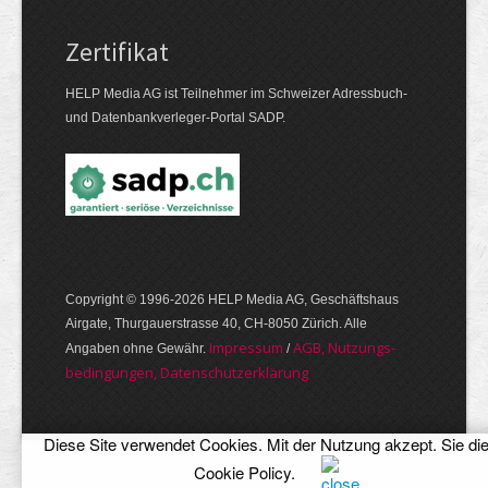
Zertifikat
HELP Media AG ist Teilnehmer im Schweizer Adressbuch-
und Datenbankverleger-Portal SADP.
Copyright © 1996-2026 HELP Media AG, Geschäftshaus
Airgate, Thurgauer­strasse 40, CH-8050 Zürich. Alle
Im­pres­sum
AGB, Nut­zungs­
Angaben ohne Gewähr.
/
bedin­gungen, Daten­schutz­er­klärung
Diese Site verwendet Cookies. Mit der Nutzung akzept. Sie di
Cookie Policy
.