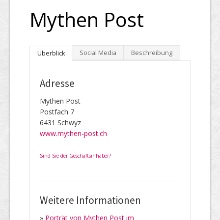
Mythen Post
Social Media
Beschreibung
Überblick
Adresse
Mythen Post
Postfach 7
6431 Schwyz
www.mythen-post.ch
Sind Sie der Geschäftsinhaber?
Weitere Informationen
»
Porträt von Mythen Post im