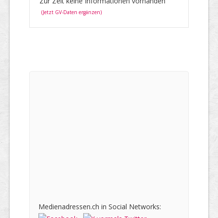
Zur Zeit keine Informationen vorhanden
(Jetzt GV-Daten ergänzen)
Medienadressen.ch in Social Networks: