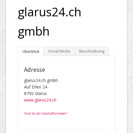
glarus24.ch
gmbh
Social Media
Beschreibung
Überblick
Adresse
glarus24.ch gmbh
Auf Erlen 24
8750 Glarus
www.glarus24.ch
Sind Sie der Geschäftsinhaber?