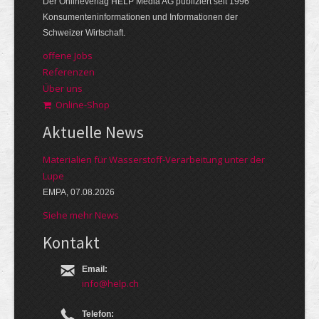
Der Onlineverlag HELP Media AG publiziert seit 1996
Konsumenteninformationen und Informationen der
Schweizer Wirtschaft.
offene Jobs
Referenzen
Über uns
Online-Shop
Aktuelle News
Materialien für Wasserstoff-Verarbeitung unter der
Lupe
EMPA, 07.08.2026
Siehe mehr News
Kontakt
Email:
info@help.ch
Telefon: