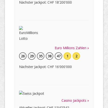
Nächster Jackpot: CHF 18'200'000
Euro Millions Zahlen »
26
29
35
38
47
1
2
Nächster Jackpot: CHF 16'000'000
Casino Jackpots »
Aktueller Jackpot: CHF 1'042'542