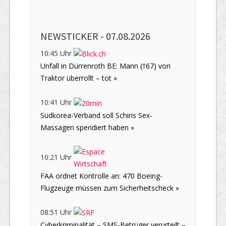
NEWSTICKER -
07.08.2026
10:45 Uhr
Unfall in Dürrenroth BE: Mann (†67) von
Traktor überrollt – tot »
10:41 Uhr
Südkorea-Verband soll Schiris Sex-
Massagen spendiert haben »
10:21 Uhr
FAA ordnet Kontrolle an: 470 Boeing-
Flugzeuge müssen zum Sicherheitscheck »
08:51 Uhr
Cyberkriminalität – SMS-Betrüger verurteilt –