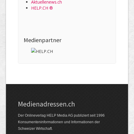
Aktuellenews.ch
HELP.CH ®
Medienpartner
Medienadressen.ch
Der Onlineverlag HELP Media AG publiziert seit 1996
Konsumenteninformationen und Informationen der
Schweizer Wirtschaft.