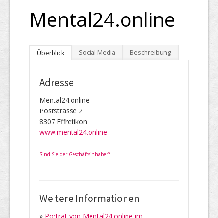
Mental24.online
Social Media
Beschreibung
Überblick
Adresse
Mental24.online
Poststrasse 2
8307 Effretikon
www.mental24.online
Sind Sie der Geschäftsinhaber?
Weitere Informationen
»
Porträt von Mental24.online im