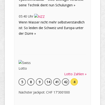
seine Technik dient nun Schulungen »
05:40 Uhr
Wenn Wasser nicht mehr selbstverständlich
ist: So leiden die Schweiz und Europa unter
der Dürre »
Lotto Zahlen »
5
8
9
14
41
42
4
Nächster Jackpot: CHF 17'300'000