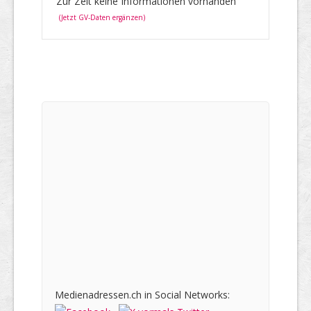
Zur Zeit keine Informationen vorhanden
(Jetzt GV-Daten ergänzen)
Medienadressen.ch in Social Networks: