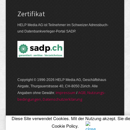
Zertifikat
HELP Media AG ist Teilnehmer im Schweizer Adressbuch-
und Datenbankverleger-Portal SADP.
Copyright © 1996-2026 HELP Media AG, Geschäftshaus
Airgate, Thurgauer­strasse 40, CH-8050 Zürich. Alle
Im­pres­sum
AGB, Nut­zungs­
Angaben ohne Gewähr.
/
bedin­gungen, Daten­schutz­er­klärung
Diese Site verwendet Cookies. Mit der Nutzung akzept. Sie di
Cookie Policy
.