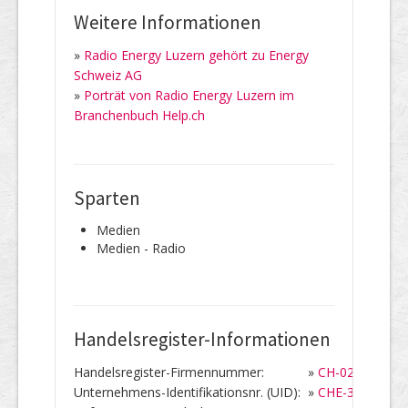
Weitere Informationen
»
Radio Energy Luzern gehört zu Energy
Schweiz AG
»
Porträt von Radio Energy Luzern im
Branchenbuch Help.ch
Sparten
Medien
Medien - Radio
Handelsregister-Informationen
Handelsregister-Firmennummer:
»
CH-020.3.036.2
Unternehmens-Identifikationsnr. (UID):
»
CHE-353.256.5