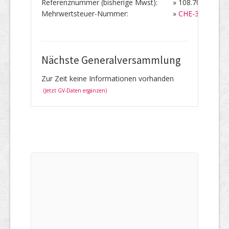
Referenznummer (bisherige Mwst):
»
108.706
Mehrwertsteuer-Nummer:
»
CHE-353.256.
Nächste Generalversammlung
Zur Zeit keine Informationen vorhanden
(Jetzt GV-Daten ergänzen)