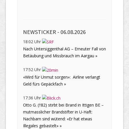
NEWSTICKER -
06.08.2026
18:02 Uhr
Nach Untersiggenthal AG – Erneuter Fall von
Betäubung und Missbrauch im Aargau »
17:52 Uhr
«Wird für Unmut sorgen»: Airline verlangt
Geld fürs Gepäckfach »
17:36 Uhr
Otto G. (†82) stirbt bei Brand in Ittigen BE –
mutmasslicher Brandstifter in U-Haft:
Nachbarn sind wütend: «Er hat etwas
Illegales gebastelt» »