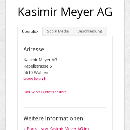
Kasimir Meyer AG
Social Media
Beschreibung
Überblick
Adresse
Kasimir Meyer AG
Kapellstrasse 5
5610 Wohlen
www.kasi.ch
Sind Sie der Geschäftsinhaber?
Weitere Informationen
»
Porträt von Kasimir Meyer AG im