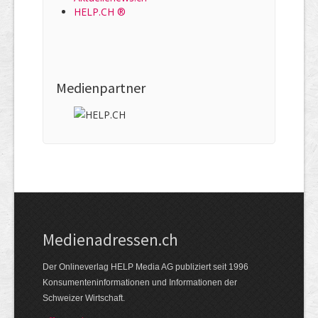
HELP.CH ®
Medienpartner
Medienadressen.ch
Der Onlineverlag HELP Media AG publiziert seit 1996
Konsumenteninformationen und Informationen der
Schweizer Wirtschaft.