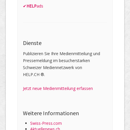
✔
HELP
ads
Dienste
Publizieren Sie Ihre Medienmitteilung und
Pressemeldung im besucherstarken
Schweizer Mediennetzwerk von
HELP.CH ®.
Jetzt neue Medienmitteilung erfassen
Weitere Informationen
Swiss-Press.com
Aktuellenews.ch