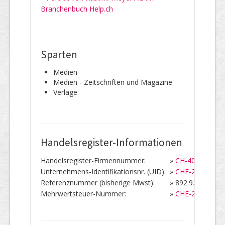
Branchenbuch Help.ch
Sparten
Medien
Medien - Zeitschriften und Magazine
Verlage
Handelsregister-Informationen
Handelsregister-Firmennummer:
»
CH-400.3.037.7
Unternehmens-Identifikationsnr. (UID):
»
CHE-201.827.9
Referenznummer (bisherige Mwst):
»
892.928
Mehrwertsteuer-Nummer:
»
CHE-201.827.