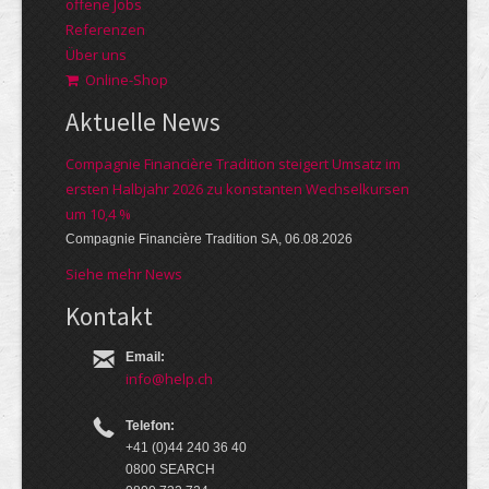
offene Jobs
Referenzen
Über uns
Online-Shop
Aktuelle News
Compagnie Financière Tradition steigert Umsatz im
ersten Halbjahr 2026 zu konstanten Wechselkursen
um 10,4 %
Compagnie Financière Tradition SA, 06.08.2026
Siehe mehr News
Kontakt
Email:
info@help.ch
Telefon:
+41 (0)44 240 36 40
0800 SEARCH