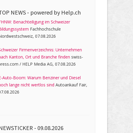
TOP NEWS -
powered by Help.ch
FHNW: Benachteiligung im Schweizer
Bildungssystem
Fachhochschule
Nordwestschweiz, 07.08.2026
Schweizer Firmenverzeichnis: Unternehmen
nach Kanton, Ort und Branche finden
swiss-
press.com / HELP Media AG, 07.08.2026
E-Auto-Boom: Warum Benziner und Diesel
noch lange nicht wertlos sind
Autoankauf Fair,
07.08.2026
NEWSTICKER -
09.08.2026