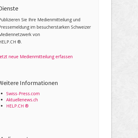
Dienste
Publizieren Sie Ihre Medienmitteilung und
Pressemeldung im besucherstarken Schweizer
Mediennetzwerk von
HELP.CH ®.
Jetzt neue Medienmitteilung erfassen
Weitere Informationen
Swiss-Press.com
Aktuellenews.ch
HELP.CH ®