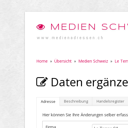
MEDIEN SCH
www.medienadressen.ch
Home
»
Übersicht
»
Medien Schweiz
»
Le Tem
Daten ergänze
Beschreibung
Handelsregister
Adresse
Hier können Sie Ihre Änderungen selber erfass
Firma