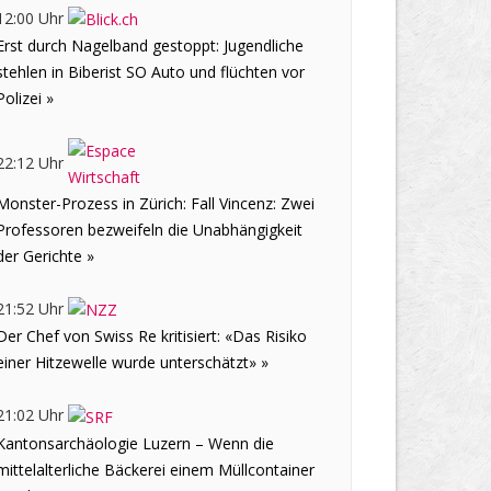
12:00 Uhr
Erst durch Nagelband gestoppt: Jugendliche
stehlen in Biberist SO Auto und flüchten vor
Polizei »
22:12 Uhr
Monster-Prozess in Zürich: Fall Vincenz: Zwei
Professoren bezweifeln die Unabhängigkeit
der Gerichte »
21:52 Uhr
Der Chef von Swiss Re kritisiert: «Das Risiko
einer Hitzewelle wurde unterschätzt» »
21:02 Uhr
Kantonsarchäologie Luzern – Wenn die
mittelalterliche Bäckerei einem Müllcontainer