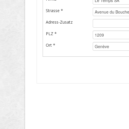
Strasse *
Adress-Zusatz
PLZ *
Ort *