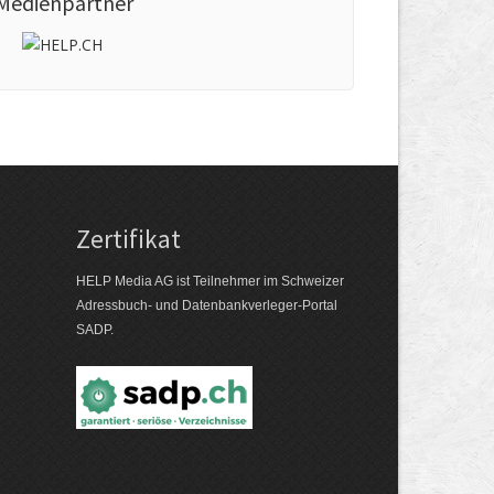
Medienpartner
Zertifikat
HELP Media AG ist Teilnehmer im Schweizer
Adressbuch- und Datenbankverleger-Portal
SADP.