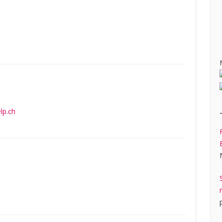
lp.ch