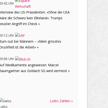
20:42 Uhr
Interview des US-Präsidenten: «Ohne die USA
wäre die Schweiz kein Eliteland»: Trumps
neuster Angriff im Check »
20:12 Uhr
Burn-out bei Männern – «Mein grösstes
Druckfeld ist die Arbeit» »
20:06 Uhr
Auf Medikamente angewiesen: Marcel
Baumgartner aus Goldach SG wird vermisst »
Lotto Zahlen »