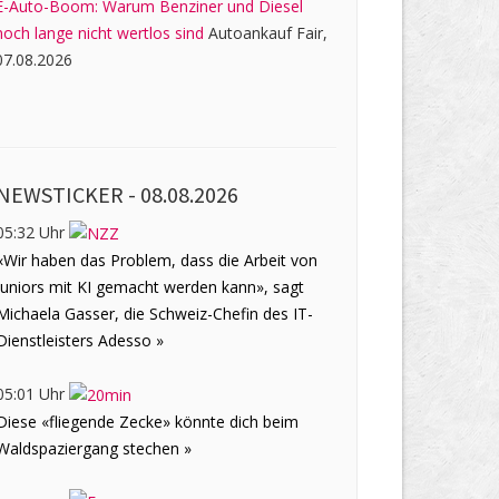
E-Auto-Boom: Warum Benziner und Diesel
noch lange nicht wertlos sind
Autoankauf Fair,
07.08.2026
NEWSTICKER -
08.08.2026
05:32 Uhr
«Wir haben das Problem, dass die Arbeit von
Juniors mit KI gemacht werden kann», sagt
Michaela Gasser, die Schweiz-Chefin des IT-
Dienstleisters Adesso »
05:01 Uhr
Diese «fliegende Zecke» könnte dich beim
Waldspaziergang stechen »