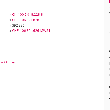
»
CH-100.3.018.228-8
»
CHE-106.824.626
»
392.886
»
CHE-106.824.626 MWST
 GV-Daten ergänzen)