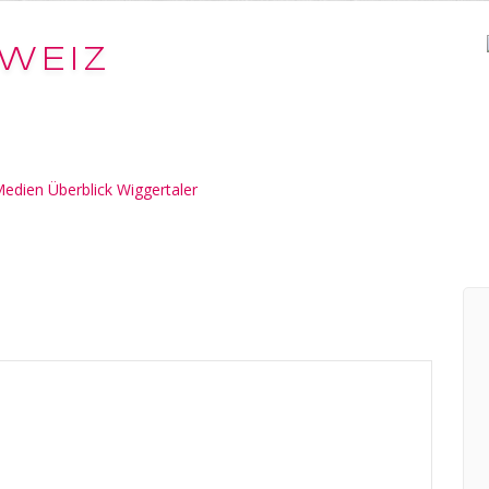
WEIZ
edien Überblick Wiggertaler