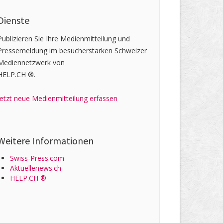
Dienste
Publizieren Sie Ihre Medienmitteilung und
Pressemeldung im besucherstarken Schweizer
Mediennetzwerk von
HELP.CH ®.
Jetzt neue Medienmitteilung erfassen
Weitere Informationen
Swiss-Press.com
Aktuellenews.ch
HELP.CH ®