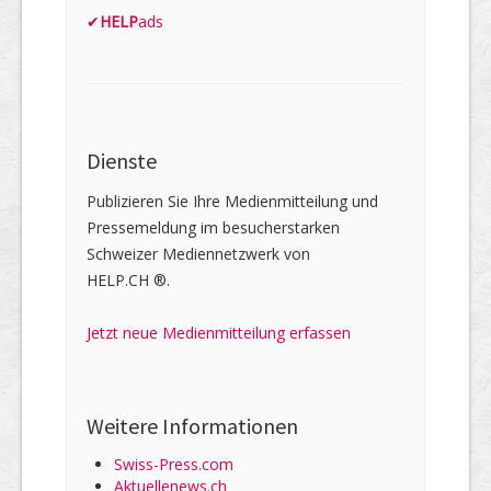
✔
HELP
ads
Dienste
Publizieren Sie Ihre Medienmitteilung und
Pressemeldung im besucherstarken
Schweizer Mediennetzwerk von
HELP.CH ®.
Jetzt neue Medienmitteilung erfassen
Weitere Informationen
Swiss-Press.com
Aktuellenews.ch