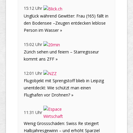
15:12 Uhr
Unglück während Gewitter: Frau (†65) fällt in
den Bodensee –Zeugen entdecken leblose
Person im Wasser »
15:02 Uhr
Zürich sehen und feiern – Starregisseur
kommt ans ZFF »
12:01 Uhr
Flugobjekt mit Sprengstoff blieb in Leipzig
unentdeckt: Wie schützt man einen
Flughafen vor Drohnen? »
11:31 Uhr
Wenig Grossschäden: Swiss Re steigert
Halbjahresgewinn – und erhöht Sparziel