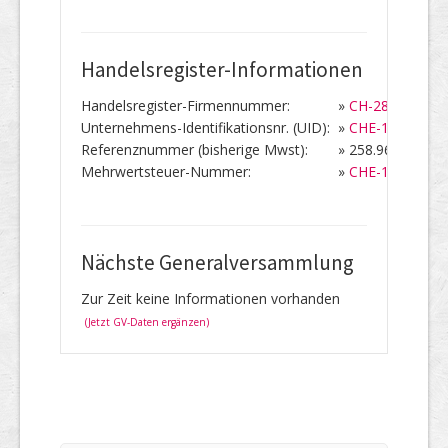
Handelsregister-Informationen
Handelsregister-Firmennummer:
»
CH-280.7.916.5
Unternehmens-Identifikationsnr. (UID):
»
CHE-107.938.0
Referenznummer (bisherige Mwst):
»
258.964
Mehrwertsteuer-Nummer:
»
CHE-107.938.
Nächste Generalversammlung
Zur Zeit keine Informationen vorhanden
(Jetzt GV-Daten ergänzen)