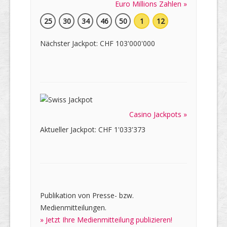
Euro Millions Zahlen »
25
30
34
46
50
1
12
Nächster Jackpot: CHF 103'000'000
Casino Jackpots »
Aktueller Jackpot: CHF 1'033'373
Publikation von Presse- bzw.
Medienmitteilungen.
» Jetzt Ihre Medienmitteilung publizieren!