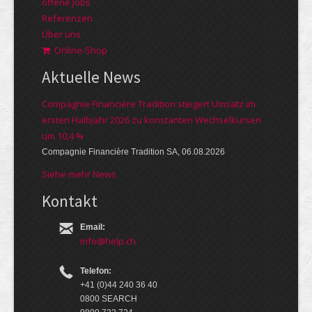
offene Jobs
Referenzen
Über uns
Online-Shop
Aktuelle News
Compagnie Financière Tradition steigert Umsatz im
ersten Halbjahr 2026 zu konstanten Wechselkursen
um 10,4 %
Compagnie Financière Tradition SA, 06.08.2026
Siehe mehr News
Kontakt
Email:
info@help.ch
Telefon:
+41 (0)44 240 36 40
0800 SEARCH