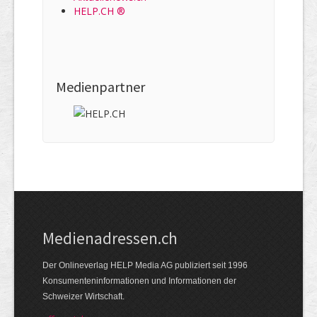
HELP.CH ®
Medienpartner
Medienadressen.ch
Der Onlineverlag HELP Media AG publiziert seit 1996
Konsumenteninformationen und Informationen der
Schweizer Wirtschaft.