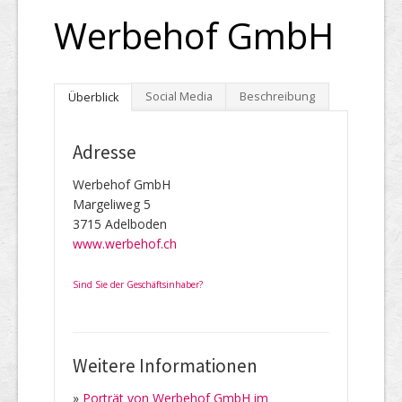
Werbehof GmbH
Social Media
Beschreibung
Überblick
Adresse
Werbehof GmbH
Margeliweg 5
3715 Adelboden
www.werbehof.ch
Sind Sie der Geschäftsinhaber?
Weitere Informationen
»
Porträt von Werbehof GmbH im