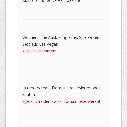
Aktueller Jackpot: CHF 1'033'156
Wöchentliche Auslosung eines Spielkarten-
Sets aus Las Vegas.
» Jetzt teilnehmen!
Internetnamen, Domains reservieren oder
kaufen.
» Jetzt .ch oder .swiss Domain reservieren!