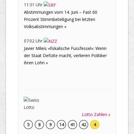
11:31 Uhr
Abstimmungen vom 14. Juni – Fast 60
Prozent Stimmbeteiligung bei letzten
Volksabstimmungen »
07:02 Uhr
Javier Mileis «fiskalische Fussfessel»: Wenn
der Staat Defizite macht, verlieren Politiker
ihren Lohn »
Lotto Zahlen »
5
8
9
14
41
42
4