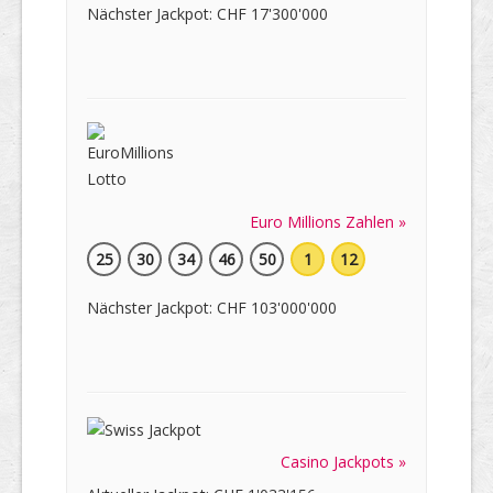
Nächster Jackpot: CHF 17'300'000
Euro Millions Zahlen »
25
30
34
46
50
1
12
Nächster Jackpot: CHF 103'000'000
Casino Jackpots »