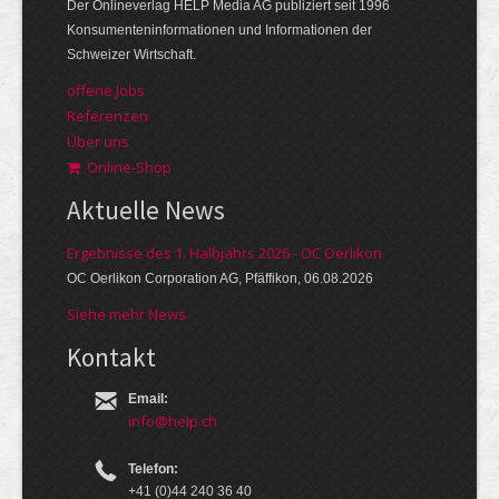
Der Onlineverlag HELP Media AG publiziert seit 1996
Konsumenteninformationen und Informationen der
Schweizer Wirtschaft.
offene Jobs
Referenzen
Über uns
Online-Shop
Aktuelle News
Ergebnisse des 1. Halbjahrs 2026 - OC Oerlikon
OC Oerlikon Corporation AG, Pfäffikon, 06.08.2026
Siehe mehr News
Kontakt
Email:
info@help.ch
Telefon:
+41 (0)44 240 36 40