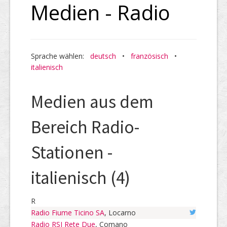
Medien - Radio
Sprache wählen:
deutsch
•
französisch
•
italienisch
Medien aus dem
Bereich Radio-
Stationen -
italienisch (4)
R
Radio Fiume Ticino SA
, Locarno
Radio RSI Rete Due
, Comano