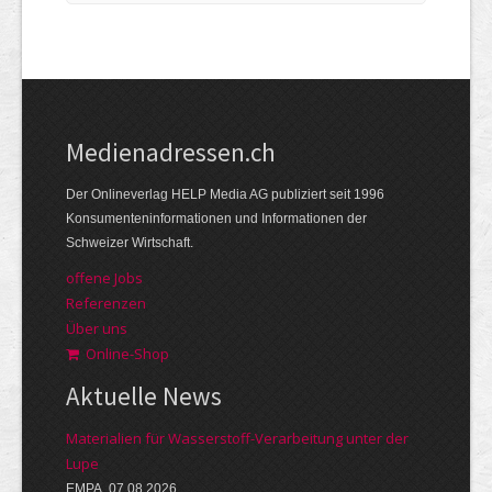
Medienadressen.ch
Der Onlineverlag HELP Media AG publiziert seit 1996
Konsumenteninformationen und Informationen der
Schweizer Wirtschaft.
offene Jobs
Referenzen
Über uns
Online-Shop
Aktuelle News
Materialien für Wasserstoff-Verarbeitung unter der
Lupe
EMPA, 07.08.2026