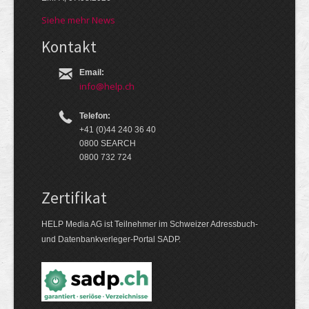
Siehe mehr News
Kontakt
Email:
info@help.ch
Telefon:
+41 (0)44 240 36 40
0800 SEARCH
0800 732 724
Zertifikat
HELP Media AG ist Teilnehmer im Schweizer Adressbuch-
und Datenbankverleger-Portal SADP.