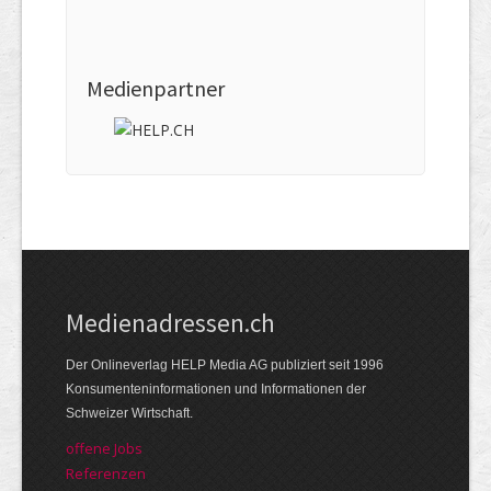
Medienpartner
Medienadressen.ch
Der Onlineverlag HELP Media AG publiziert seit 1996
Konsumenteninformationen und Informationen der
Schweizer Wirtschaft.
offene Jobs
Referenzen