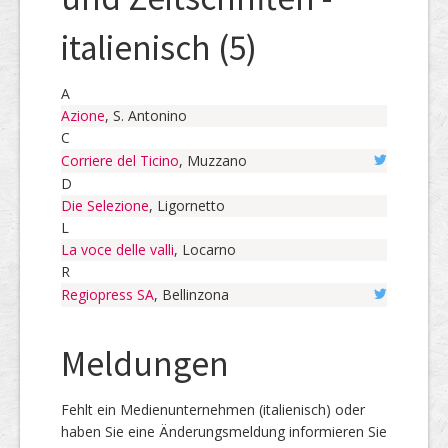
italienisch (5)
A
Azione
, S. Antonino
C
Corriere del Ticino
, Muzzano
D
Die Selezione
, Ligornetto
L
La voce delle valli
, Locarno
R
Regiopress SA
, Bellinzona
Meldungen
Fehlt ein Medienunternehmen (italienisch) oder
haben Sie eine Änderungsmeldung informieren Sie