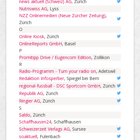
news aktuell (Schweiz) AG
, Zürich
Nutriswiss AG
, Lyss
NZZ Onlinemedien (Neue Zürcher Zeitung)
,
Zürich
O
Online Kiosk
, Zürich
OnlineReports GmbH
, Basel
P
Promitipp Drive / Eugencom Edition
, Zollikon
R
Radio-Programm - Turn your radio on
, Adetswil
Redaktion Infosperber
, Spiegel bei Bern
regional-fussball - DSC Sportcom GmbH
, Zürich
Republik AG
, Zürich
Ringier AG
, Zürich
S
Saldo
, Zürich
Schaffhausen24
, Schaffhausen
Schweizerzeit Verlags AG
, Sursee
soaktuell
, Fulenbach