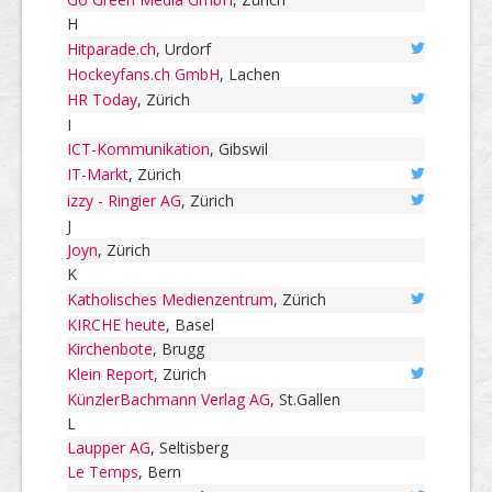
H
Hitparade.ch
, Urdorf
Hockeyfans.ch GmbH
, Lachen
HR Today
, Zürich
I
ICT-Kommunikation
, Gibswil
IT-Markt
, Zürich
izzy - Ringier AG
, Zürich
J
Joyn
, Zürich
K
Katholisches Medienzentrum
, Zürich
KIRCHE heute
, Basel
Kirchenbote
, Brugg
Klein Report
, Zürich
KünzlerBachmann Verlag AG
, St.Gallen
L
Laupper AG
, Seltisberg
Le Temps
, Bern